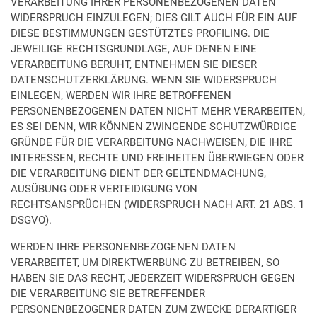
VERARBEITUNG IHRER PERSONENBEZOGENEN DATEN
WIDERSPRUCH EINZULEGEN; DIES GILT AUCH FÜR EIN AUF
DIESE BESTIMMUNGEN GESTÜTZTES PROFILING. DIE
JEWEILIGE RECHTSGRUNDLAGE, AUF DENEN EINE
VERARBEITUNG BERUHT, ENTNEHMEN SIE DIESER
DATENSCHUTZERKLÄRUNG. WENN SIE WIDERSPRUCH
EINLEGEN, WERDEN WIR IHRE BETROFFENEN
PERSONENBEZOGENEN DATEN NICHT MEHR VERARBEITEN,
ES SEI DENN, WIR KÖNNEN ZWINGENDE SCHUTZWÜRDIGE
GRÜNDE FÜR DIE VERARBEITUNG NACHWEISEN, DIE IHRE
INTERESSEN, RECHTE UND FREIHEITEN ÜBERWIEGEN ODER
DIE VERARBEITUNG DIENT DER GELTENDMACHUNG,
AUSÜBUNG ODER VERTEIDIGUNG VON
RECHTSANSPRÜCHEN (WIDERSPRUCH NACH ART. 21 ABS. 1
DSGVO).
WERDEN IHRE PERSONENBEZOGENEN DATEN
VERARBEITET, UM DIREKTWERBUNG ZU BETREIBEN, SO
HABEN SIE DAS RECHT, JEDERZEIT WIDERSPRUCH GEGEN
DIE VERARBEITUNG SIE BETREFFENDER
PERSONENBEZOGENER DATEN ZUM ZWECKE DERARTIGER