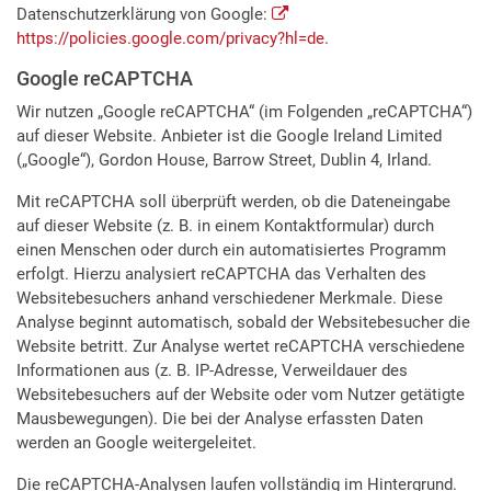
Datenschutzerklärung von Google:
https://policies.google.com/privacy?hl=de
.
Google reCAPTCHA
Wir nutzen „Google reCAPTCHA“ (im Folgenden „reCAPTCHA“)
auf dieser Website. Anbieter ist die Google Ireland Limited
(„Google“), Gordon House, Barrow Street, Dublin 4, Irland.
Mit reCAPTCHA soll überprüft werden, ob die Dateneingabe
auf dieser Website (z. B. in einem Kontaktformular) durch
einen Menschen oder durch ein automatisiertes Programm
erfolgt. Hierzu analysiert reCAPTCHA das Verhalten des
Websitebesuchers anhand verschiedener Merkmale. Diese
Analyse beginnt automatisch, sobald der Websitebesucher die
Website betritt. Zur Analyse wertet reCAPTCHA verschiedene
Informationen aus (z. B. IP-Adresse, Verweildauer des
Websitebesuchers auf der Website oder vom Nutzer getätigte
Mausbewegungen). Die bei der Analyse erfassten Daten
werden an Google weitergeleitet.
Die reCAPTCHA-Analysen laufen vollständig im Hintergrund.