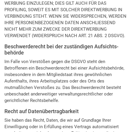
WERBUNG EINZULEGEN; DIES GILT AUCH FÜR DAS
PROFILING, SOWEIT ES MIT SOLCHER DIREKTWERBUNG IN
VERBINDUNG STEHT. WENN SIE WIDERSPRECHEN, WERDEN
IHRE PERSONENBEZOGENEN DATEN ANSCHLIESSEND
NICHT MEHR ZUM ZWECKE DER DIREKTWERBUNG
VERWENDET (WIDERSPRUCH NACH ART. 21 ABS. 2 DSGVO).
Beschwerde­recht bei der zuständigen Aufsichts­
behörde
Im Falle von Verstößen gegen die DSGVO steht den
Betroffenen ein Beschwerderecht bei einer Aufsichtsbehörde,
insbesondere in dem Mitgliedstaat ihres gewöhnlichen
Aufenthalts, ihres Arbeitsplatzes oder des Orts des
mutmaßlichen Verstoßes zu. Das Beschwerderecht besteht
unbeschadet anderweitiger verwaltungsrechtlicher oder
gerichtlicher Rechtsbehelfe.
Recht auf Daten­übertrag­barkeit
Sie haben das Recht, Daten, die wir auf Grundlage Ihrer
Einwilligung oder in Erfüllung eines Vertrags automatisiert